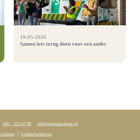
19-05-2026
Samen iets terug doen voor een ander
026 - 352 67 00
info@prismacollege.nl
ialisten
Cookieverklaring