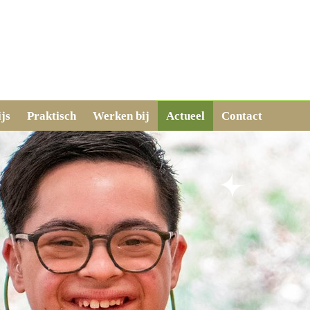
js
Praktisch
Werken bij
Actueel
Contact